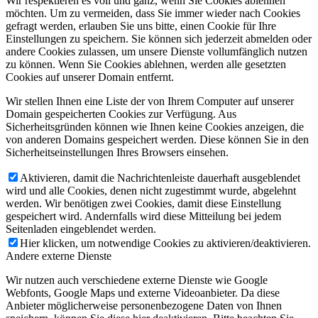
Wir respektieren es voll und ganz, wenn Sie Cookies ablehnen
möchten. Um zu vermeiden, dass Sie immer wieder nach Cookies
gefragt werden, erlauben Sie uns bitte, einen Cookie für Ihre
Einstellungen zu speichern. Sie können sich jederzeit abmelden oder
andere Cookies zulassen, um unsere Dienste vollumfänglich nutzen
zu können. Wenn Sie Cookies ablehnen, werden alle gesetzten
Cookies auf unserer Domain entfernt.
Wir stellen Ihnen eine Liste der von Ihrem Computer auf unserer
Domain gespeicherten Cookies zur Verfügung. Aus
Sicherheitsgründen können wie Ihnen keine Cookies anzeigen, die
von anderen Domains gespeichert werden. Diese können Sie in den
Sicherheitseinstellungen Ihres Browsers einsehen.
Aktivieren, damit die Nachrichtenleiste dauerhaft ausgeblendet
wird und alle Cookies, denen nicht zugestimmt wurde, abgelehnt
werden. Wir benötigen zwei Cookies, damit diese Einstellung
gespeichert wird. Andernfalls wird diese Mitteilung bei jedem
Seitenladen eingeblendet werden.
Hier klicken, um notwendige Cookies zu aktivieren/deaktivieren.
Andere externe Dienste
Wir nutzen auch verschiedene externe Dienste wie Google
Webfonts, Google Maps und externe Videoanbieter. Da diese
Anbieter möglicherweise personenbezogene Daten von Ihnen