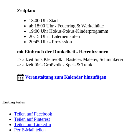
Zeitplan:
18:00 Uhr Start
ab 18:00 Uhr - Feuerring & Werkelhütte
19:00 Uhr Hokus-Pokus-Kinderprogramm
20:15 Uhr - Laternenlaufen
20:45 Uhr - Prozession
mit Einbruch der Dunkelheit - Hexenbrennen
-> allzeit für's Kleinvolk - Bastelei, Malerei, Schminkerei
-> allzeit für's Großvolk - Speis & Trank
Veranstaltung zum Kalender hinzufügen
Eintrag teilen
Teilen auf Facebook
Teilen auf Pinterest
Teilen auf LinkedIn
Per E-Mail teilen