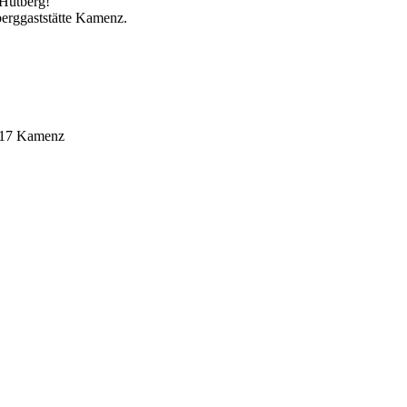
 Hutberg!
berggaststätte Kamenz.
1917 Kamenz