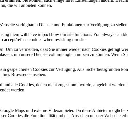
zu erfahren. Sie können auch einige Ihrer Einstellungen ändern. Beac
ann, die wir anbieten können.
 Webseite verfügbaren Dienste und Funktionen zur Verfügung zu stellen
refusing them will have impact how our site functions. You always can b
o accept/refuse cookies when revisiting our site.
n. Um zu vermeiden, dass Sie immer wieder nach Cookies gefragt werde
ulassen, um unsere Dienste vollumfänglich nutzen zu können. Wenn Sie
omain gespeicherten Cookies zur Verfügung. Aus Sicherheitsgründen k
n Ihres Browsers einsehen.
ird und alle Cookies, denen nicht zugestimmt wurde, abgelehnt werden. 
lendet werden.
 Google Maps und externe Videoanbieter. Da diese Anbieter mögliche
 dieser Cookies die Funktionalität und das Aussehen unserer Webseite 