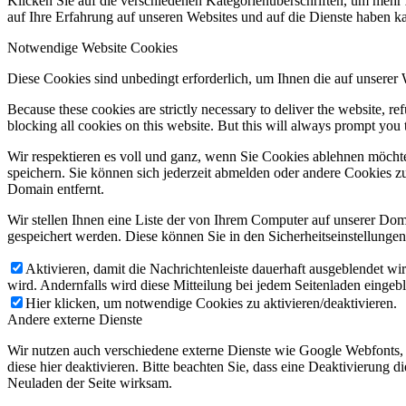
Klicken Sie auf die verschiedenen Kategorienüberschriften, um mehr 
auf Ihre Erfahrung auf unseren Websites und auf die Dienste haben k
Notwendige Website Cookies
Diese Cookies sind unbedingt erforderlich, um Ihnen die auf unserer
Because these cookies are strictly necessary to deliver the website, 
blocking all cookies on this website. But this will always prompt you t
Wir respektieren es voll und ganz, wenn Sie Cookies ablehnen möchte
speichern. Sie können sich jederzeit abmelden oder andere Cookies z
Domain entfernt.
Wir stellen Ihnen eine Liste der von Ihrem Computer auf unserer D
gespeichert werden. Diese können Sie in den Sicherheitseinstellunge
Aktivieren, damit die Nachrichtenleiste dauerhaft ausgeblendet w
wird. Andernfalls wird diese Mitteilung bei jedem Seitenladen eingeb
Hier klicken, um notwendige Cookies zu aktivieren/deaktivieren.
Andere externe Dienste
Wir nutzen auch verschiedene externe Dienste wie Google Webfonts,
diese hier deaktivieren. Bitte beachten Sie, dass eine Deaktivierung
Neuladen der Seite wirksam.