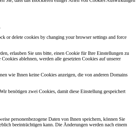
hten Sie, dass das Blockieren einiger Arten von Cookies Auswirkungen
.
lock or delete cookies by changing your browser settings and force
n, erlauben Sie uns bitte, einen Cookie für Ihre Einstellungen zu
 Cookies ablehnen, werden alle gesetzten Cookies auf unserer
önnen wie Ihnen keine Cookies anzeigen, die von anderen Domains
Wir benötigen zwei Cookies, damit diese Einstellung gespeichert
rweise personenbezogene Daten von Ihnen speichern, können Sie
erheblich beeinträchtigen kann. Die Änderungen werden nach einem