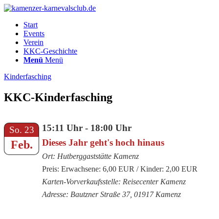
Start
Events
Verein
KKC-Geschichte
Menü
Menü
Kinderfasching
KKC-Kinderfasching
15:11 Uhr - 18:00 Uhr
So. 23
Dieses Jahr geht's hoch hinaus
Feb.
Ort: Hutberggaststätte Kamenz
Preis: Erwachsene: 6,00 EUR / Kinder: 2,00 EUR
Karten-Vorverkaufsstelle: Reisecenter Kamenz
Adresse: Bautzner Straße 37, 01917 Kamenz