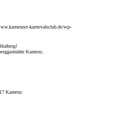
/www.kamenzer-karnevalsclub.de/wp-
 Hutberg!
berggaststätte Kamenz.
1917 Kamenz