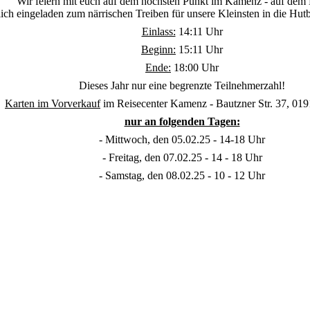
Wir feiern mit euch auf dem höchsten Punkt im Kamenz - auf dem
lich eingeladen zum närrischen Treiben für unsere Kleinsten in die Hut
Einlass:
14:11 Uhr
Beginn:
15:11 Uhr
Ende:
18:00 Uhr
Dieses Jahr nur eine begrenzte Teilnehmerzahl!
Karten im Vorverkauf
im Reisecenter Kamenz - Bautzner Str. 37, 0
nur an folgenden Tagen:
- Mittwoch, den 05.02.25 - 14-18 Uhr
- Freitag, den 07.02.25 - 14 - 18 Uhr
- Samstag, den 08.02.25 - 10 - 12 Uhr