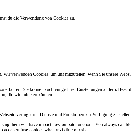
immst du die Verwendung von Cookies zu.
n. Wir verwenden Cookies, um uns mitzuteilen, wenn Sie unsere Website
zu erfahren. Sie können auch einige Ihrer Einstellungen ändern. Beac
ann, die wir anbieten können.
 Webseite verfügbaren Dienste und Funktionen zur Verfügung zu stellen
refusing them will have impact how our site functions. You always can b
o accept/refuse cookies when revisiting our site.