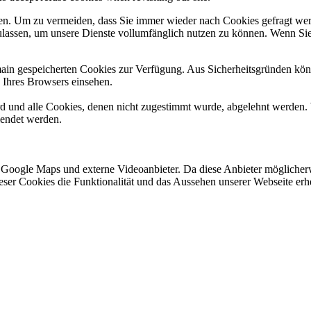
n. Um zu vermeiden, dass Sie immer wieder nach Cookies gefragt werde
ulassen, um unsere Dienste vollumfänglich nutzen zu können. Wenn Sie
omain gespeicherten Cookies zur Verfügung. Aus Sicherheitsgründen k
n Ihres Browsers einsehen.
ird und alle Cookies, denen nicht zugestimmt wurde, abgelehnt werden. 
lendet werden.
 Google Maps und externe Videoanbieter. Da diese Anbieter mögliche
 dieser Cookies die Funktionalität und das Aussehen unserer Webseite 