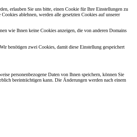
n, erlauben Sie uns bitte, einen Cookie für Ihre Einstellungen zu
 Cookies ablehnen, werden alle gesetzten Cookies auf unserer
önnen wie Ihnen keine Cookies anzeigen, die von anderen Domains
Wir benötigen zwei Cookies, damit diese Einstellung gespeichert
rweise personenbezogene Daten von Ihnen speichern, können Sie
erheblich beeinträchtigen kann. Die Änderungen werden nach einem