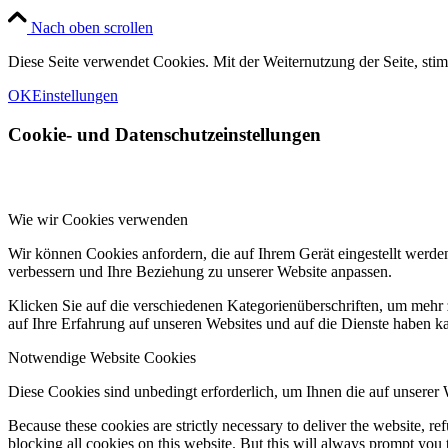
Nach oben scrollen
Diese Seite verwendet Cookies. Mit der Weiternutzung der Seite, st
OK
Einstellungen
Cookie- und Datenschutzeinstellungen
Wie wir Cookies verwenden
Wir können Cookies anfordern, die auf Ihrem Gerät eingestellt werde
verbessern und Ihre Beziehung zu unserer Website anpassen.
Klicken Sie auf die verschiedenen Kategorienüberschriften, um mehr 
auf Ihre Erfahrung auf unseren Websites und auf die Dienste haben k
Notwendige Website Cookies
Diese Cookies sind unbedingt erforderlich, um Ihnen die auf unserer
Because these cookies are strictly necessary to deliver the website, 
blocking all cookies on this website. But this will always prompt you t