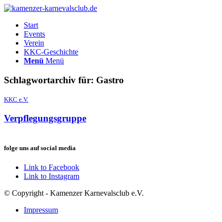
Start
Events
Verein
KKC-Geschichte
Menü
Menü
Schlagwortarchiv für:
Gastro
KKC e.V.
Verpflegungsgruppe
folge uns auf social media
Link to Facebook
Link to Instagram
© Copyright - Kamenzer Karnevalsclub e.V.
Impressum